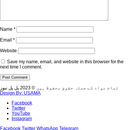
Name
*
Email
*
Website
Save my name, email, and website in this browser for the
next time I comment.
تمام مواد کے جملہ حقوق محفوظ ہیں © 2023 پل پل نیوز
Design By: USAMA
Facebook
Twitter
YouTube
Instagram
Facebook
Twitter
WhatsApp
Telegram