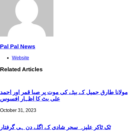
Pal Pal News
Website
Related Articles
مولانا طارق جمیل کے بیٹے کی موت پر صبا قمر اور احمد
علی بٹ کا اظہار افسوس
October 31, 2023
ٹک ٹاکر علیزہ سحر شادی کے اگلے دن ہی گرفتار