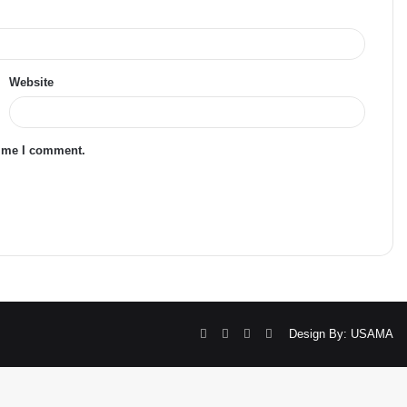
Website
time I comment.
Facebook
Twitter
YouTube
Instagram
Design By: USAMA