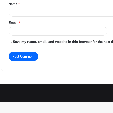
Name
*
*
Email
*
Save my name, email, and website in this browser for the next 