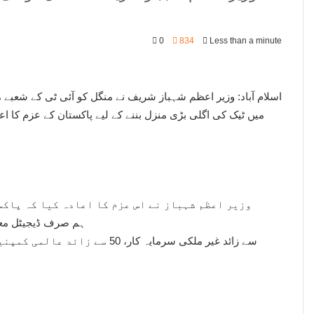
0
834
Less than a minute
میں ٹیک کی اگلی بڑی منزل بننے کے لیے پاکستان کے عزم کا اعا
وزیر اعظم شہباز نے اس عزم کا اعادہ کیا کہ پاکس
ہم صرف ڈیجیٹل معیش