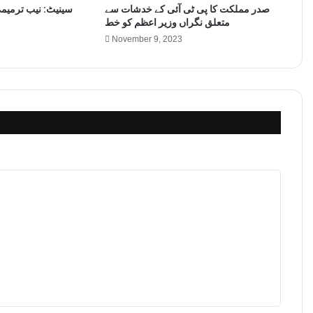
صدر مملکت کا پی ٹی آئی کے خدشات سے
متعلق نگراں وزیر اعظم کو خط
November 9, 2023