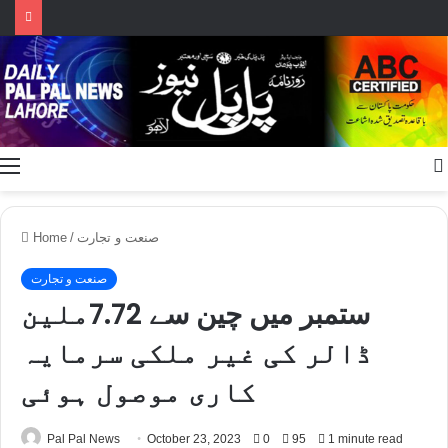
Menu
صنعت و تجارت
/
Home
صنعت و تجارت
ستمبر میں چین سے 7.72ملین
ڈالر کی غیر ملکی سرمایہ
کاری موصول ہوئی
Pal Pal News
October 23, 2023
0
95
1 minute read