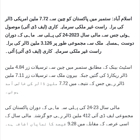
اسلام آباد:
ستمبر میں پاکستان کو چین سے 7.72 ملین امریکی ڈالر
کی براہ راست غیر ملکی سرمایہ کاری (ایف ڈی آئی) موصول
ہوئی جس سے مالی سال 2023-24 کی پہلی سہ ماہی کے دوران
دوست ہمسایہ ملک سے مجموعی طور پر 3.126 ملین ڈالر کی براہ
راست غیر ملکی سرمایہ کاری (ایف ڈی آئی) آئی۔
اسٹیٹ بینک کے مطابق ستمبر میں چین سے ترسیلات زر 4.84 ملین
ڈالر ریکارڈ کی گئیں جبکہ بیرون ملک سے ترسیلات زر 7.11 ملین
ڈالر رہیں جس کے نتیجے میں 7.72 ملین ڈالر کی خالص آمد
ہوئی۔
مالی سال 23-24 کی پہلی سہ ماہی کے دوران پاکستان کی
مجموعی ایف ڈی آئی 412 ملین ڈالر رہی جو گزشتہ مالی سال کے
اسی عرصے کے مقابلے میں 9.28 فیصد کا نمایاں اضافہ ہے۔