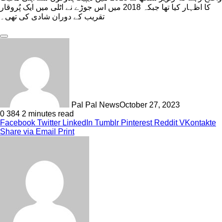
کا اظہار کیا تھا جبکہ 2018 میں اس جوڑے نے اٹلی میں ایک پُروقار
تقریب کے دوران شادی کی تھی۔
Pal Pal News
October 27, 2023
0
384
2 minutes read
Facebook
Twitter
LinkedIn
Tumblr
Pinterest
Reddit
VKontakte
Share via Email
Print