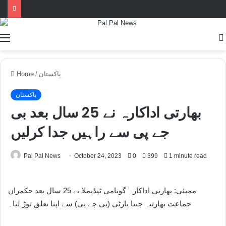
Menu
پاکستان
/
Home
پاکستان
بھارتی اداکارہ نے 25 سال بعد بی
جے پی سے راہیں جدا کرلیں
Pal Pal News
October 24, 2023
0
399
1 minute read
ممبئی: بھارتی اداکارہ گوتامی ٹیڈیملا نے 25 سال بعد حکمران
جماعت بھارتیہ جنتا پارٹی (بی جے پی) سے اپنا تعلق توڑ لیا۔