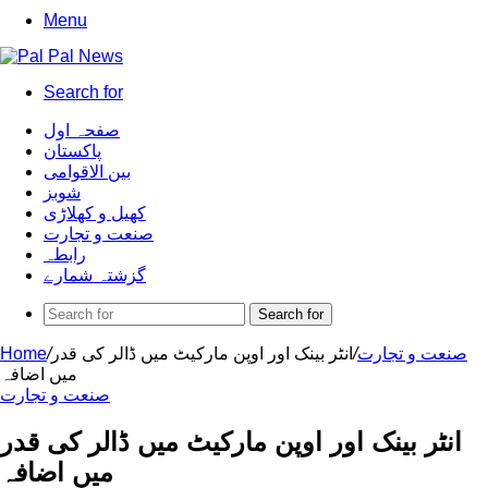
Menu
Search for
صفحہ اول
پاکستان
بین الاقوامی
شوبز
کھیل و کھلاڑی
صنعت و تجارت
رابطہ
گزشتہ شمارے
Search for
صنعت و تجارت
/
انٹر بینک اور اوپن مارکیٹ میں ڈالر کی قدر
/
Home
میں اضافہ
صنعت و تجارت
انٹر بینک اور اوپن مارکیٹ میں ڈالر کی قدر
میں اضافہ