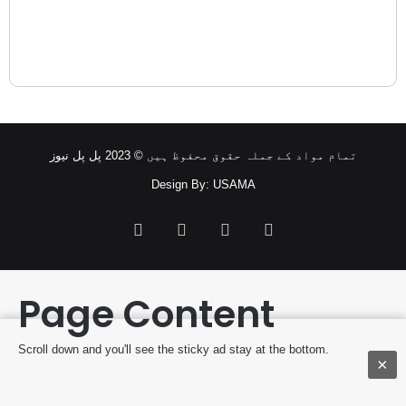
تمام مواد کے جملہ حقوق محفوظ ہیں © 2023 پل پل نیوز
Design By: USAMA
Facebook
Twitter
YouTube
Instagram
Page Content
Scroll down and you'll see the sticky ad stay at the bottom.
×