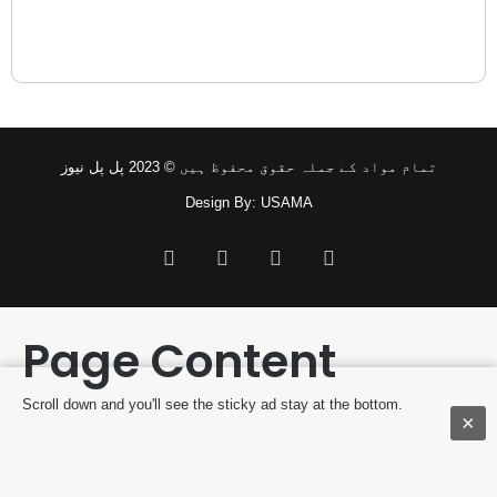
تمام مواد کے جملہ حقوق محفوظ ہیں © 2023 پل پل نیوز
Design By: USAMA
Facebook
Twitter
YouTube
Instagram
Page Content
Scroll down and you'll see the sticky ad stay at the bottom.
×