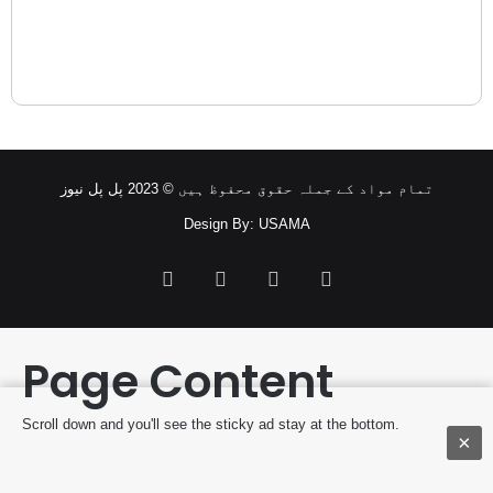
تمام مواد کے جملہ حقوق محفوظ ہیں © 2023 پل پل نیوز
Design By: USAMA
Facebook
Twitter
YouTube
Instagram
Page Content
Scroll down and you'll see the sticky ad stay at the bottom.
×