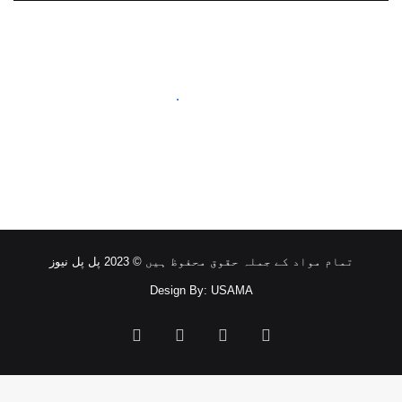
تمام مواد کے جملہ حقوق محفوظ ہیں © 2023 پل پل نیوز
Design By: USAMA