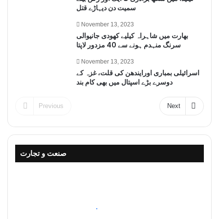
سمیت دن دیہاڑے قتل
November 13, 2023
بھارت میں شاہراہ کیلیے کھودی جانیوالی
سرنگ منہدم ہونے سے 40 مزدور لاپتا
November 13, 2023
اسرائیلی بمباری اورایندھن کی قلت، غزہ کے
دوسرے بڑے اسپتال میں بھی کام بند
Previous
Next
صنعت و تجارت