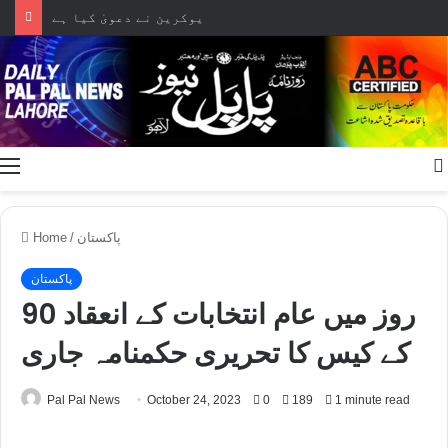
یوکرین نے دعویٰ کیا ہے
Menu
پاکستان
/
Home
پاکستان
90 روز میں عام انتخابات کے انعقاد
کے کیس کا تحریری حکمنامہ جاری
Pal Pal News
October 24, 2023
0
189
1 minute read