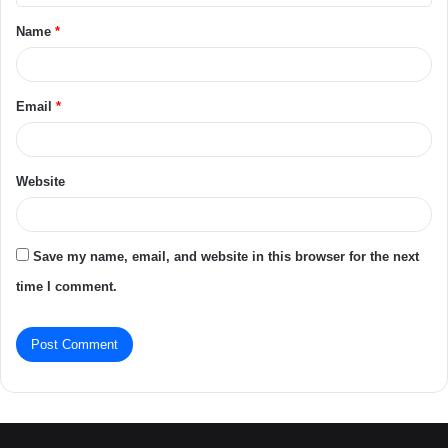
t
Name
*
*
Email
*
Website
Save my name, email, and website in this browser for the next
time I comment.